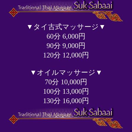
▼タイ古式マッサージ▼
60分 6,000円
90分 9,000円
120分 12,000円
▼オイルマッサージ▼
70分 10,000円
100分 13,000円
130分 16,000円