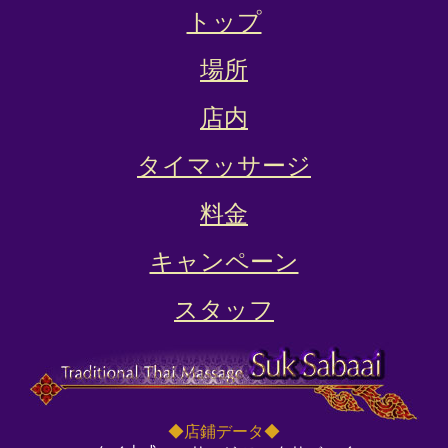
トップ
場所
店内
タイマッサージ
料金
キャンペーン
スタッフ
◆店鋪データ◆