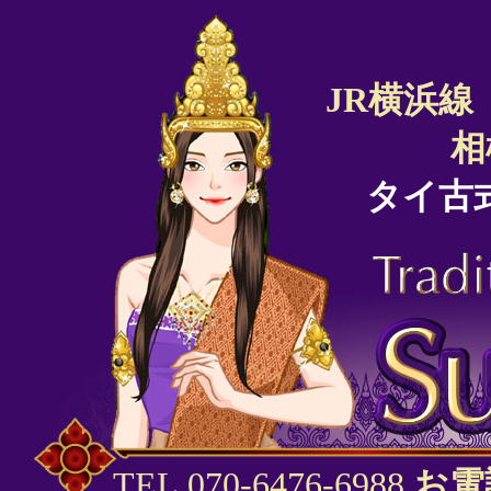
JR横浜線
相
タイ古
TEL.070-6476-6988
お電